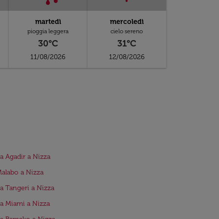
martedì
mercoledì
pioggia leggera
cielo sereno
30°C
31°C
11/08/2026
12/08/2026
da Agadir a Nizza
Malabo a Nizza
da Tangeri a Nizza
da Miami a Nizza