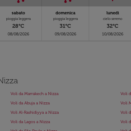
sabato
domenica
lunedì
pioggia leggera
pioggia leggera
cielo sereno
28°C
31°C
32°C
08/08/2026
09/08/2026
10/08/2026
 Nizza
Voli da Marrakech a Nizza
Voli 
Voli da Abuja a Nizza
Voli 
Voli Al-Rashidiyya a Nizza
Voli 
Voli da Lagos a Nizza
Voli 