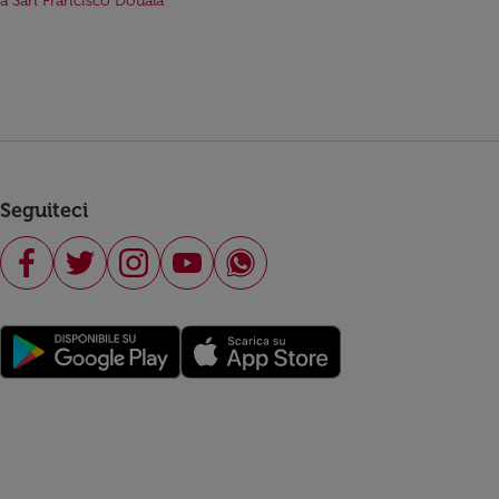
da San Francisco Douala
Seguiteci