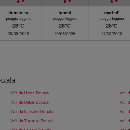
domenica
lunedì
martedì
pioggia leggera
pioggia leggera
pioggia leggera
28°C
28°C
26°C
09/08/2026
10/08/2026
11/08/2026
ouala
Voli da Lione Douala
Voli 
Voli da Dakar Douala
Voli 
Voli da Bamako Douala
Voli 
Voli da Toronto Douala
Voli 