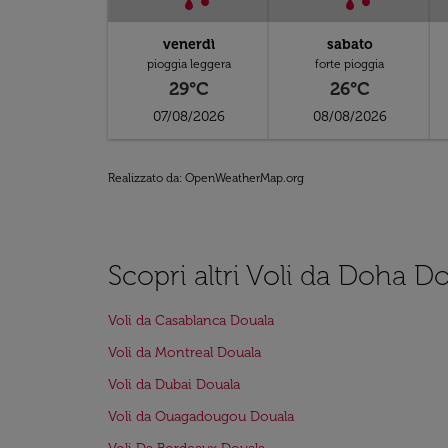
venerdì
sabato
pioggia leggera
forte pioggia
29°C
26°C
07/08/2026
08/08/2026
Realizzato da
: OpenWeatherMap.org
Scopri altri Voli da Doha D
Voli da Casablanca Douala
Voli da Montreal Douala
Voli da Dubai Douala
Voli da Ouagadougou Douala