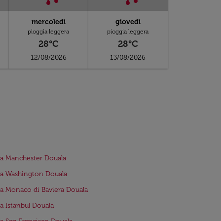
mercoledì
giovedì
pioggia leggera
pioggia leggera
28°C
28°C
12/08/2026
13/08/2026
da Manchester Douala
da Washington Douala
da Monaco di Baviera Douala
da Istanbul Douala