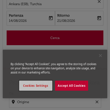
close
Ankara (ESB), Turchia
Partenza
Ritorno
today
today
fc-booking-departure-date-aria-label
fc-booking-return-date-aria-label
14/08/2026
21/08/2026
Cerca
By clicking “Accept All Cookies”, you agree to the storing of cookies
on your device to enhance site navigation, analyze site usage, and
Home
Voli
Voli per Turchia
Voli El Aaiún - Ankara
assist in our marketing efforts.
Prossimo voli da El Aaiún a Ankara
Prova ad aggiornare il tuo percorso (origine e/o destina
Cookies Settings
Accept All Cookies
Da
location_on
close