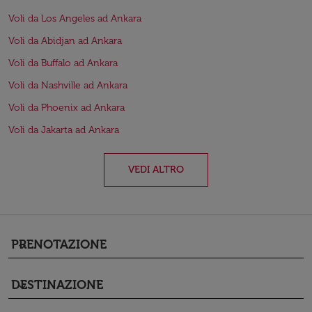
Voli da Los Angeles ad Ankara
Voli da Abidjan ad Ankara
Voli da Buffalo ad Ankara
Voli da Nashville ad Ankara
Voli da Phoenix ad Ankara
Voli da Jakarta ad Ankara
VEDI ALTRO
PRENOTAZIONE
keyboard_arrow_down
DESTINAZIONE
keyboard_arrow_down