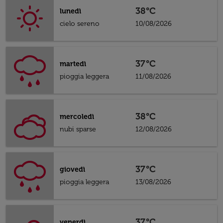
38°C
lunedì
cielo sereno
10/08/2026
37°C
martedì
pioggia leggera
11/08/2026
38°C
mercoledì
nubi sparse
12/08/2026
37°C
giovedì
pioggia leggera
13/08/2026
37°C
venerdì