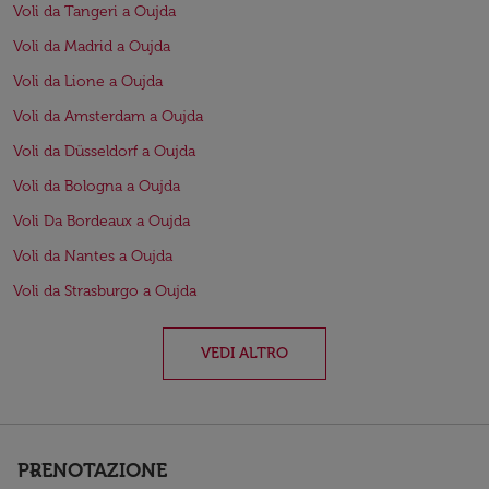
Voli da Tangeri a Oujda
Voli da Madrid a Oujda
Voli da Lione a Oujda
Voli da Amsterdam a Oujda
Voli da Düsseldorf a Oujda
Voli da Bologna a Oujda
Voli Da Bordeaux a Oujda
Voli da Nantes a Oujda
Voli da Strasburgo a Oujda
VEDI ALTRO
PRENOTAZIONE
keyboard_arrow_down