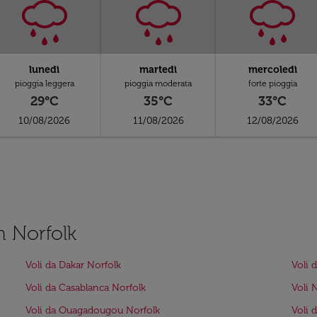
lunedì
martedì
mercoledì
pioggia leggera
pioggia moderata
forte pioggia
29°C
35°C
33°C
10/08/2026
11/08/2026
12/08/2026
n Norfolk
Voli da Dakar Norfolk
Voli 
Voli da Casablanca Norfolk
Voli 
Voli da Ouagadougou Norfolk
Voli 