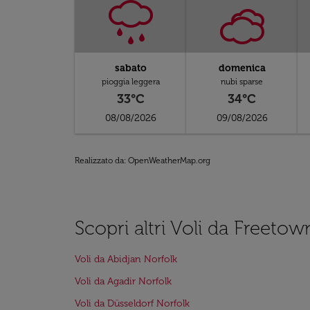
sabato
domenica
pioggia leggera
nubi sparse
33°C
34°C
08/08/2026
09/08/2026
Realizzato da
: OpenWeatherMap.org
Scopri altri Voli da Freetow
Voli da Abidjan Norfolk
Voli da Agadir Norfolk
Voli da Düsseldorf Norfolk