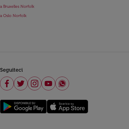
da Bruxelles Norfolk
da Oslo Norfolk
Seguiteci