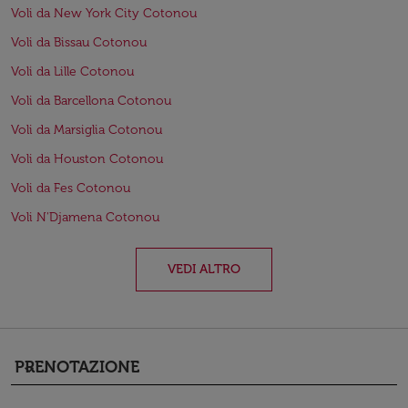
Voli da New York City Cotonou
Voli da Bissau Cotonou
Voli da Lille Cotonou
Voli da Barcellona Cotonou
Voli da Marsiglia Cotonou
Voli da Houston Cotonou
Voli da Fes Cotonou
Voli N'Djamena Cotonou
VEDI ALTRO
PRENOTAZIONE
keyboard_arrow_down