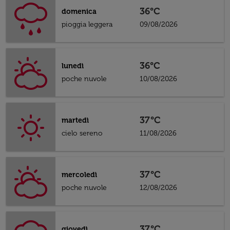
36°C
domenica
pioggia leggera
09/08/2026
36°C
lunedì
poche nuvole
10/08/2026
37°C
martedì
cielo sereno
11/08/2026
37°C
mercoledì
poche nuvole
12/08/2026
37°C
giovedì