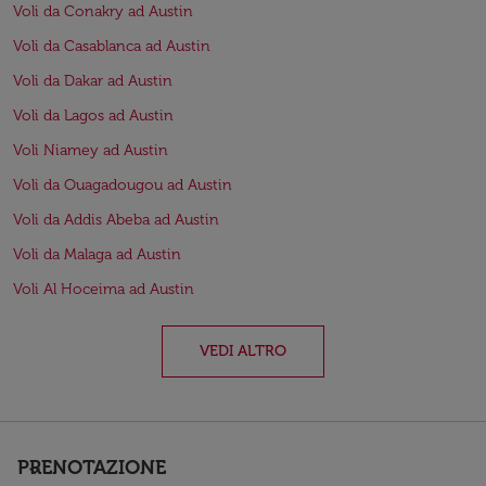
Voli da Conakry ad Austin
Voli da Casablanca ad Austin
Voli da Dakar ad Austin
Voli da Lagos ad Austin
Voli Niamey ad Austin
Voli da Ouagadougou ad Austin
Voli da Addis Abeba ad Austin
Voli da Malaga ad Austin
Voli Al Hoceima ad Austin
VEDI ALTRO
PRENOTAZIONE
keyboard_arrow_down