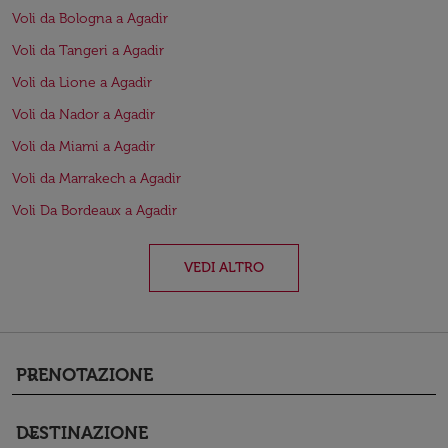
Voli da Bologna a Agadir
Voli da Tangeri a Agadir
Voli da Lione a Agadir
Voli da Nador a Agadir
Voli da Miami a Agadir
Voli da Marrakech a Agadir
Voli Da Bordeaux a Agadir
VEDI ALTRO
PRENOTAZIONE
keyboard_arrow_down
DESTINAZIONE
keyboard_arrow_down