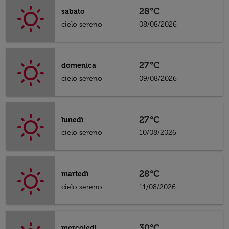
28°C
sabato
cielo sereno
08/08/2026
27°C
domenica
cielo sereno
09/08/2026
27°C
lunedì
cielo sereno
10/08/2026
28°C
martedì
cielo sereno
11/08/2026
30°C
mercoledì