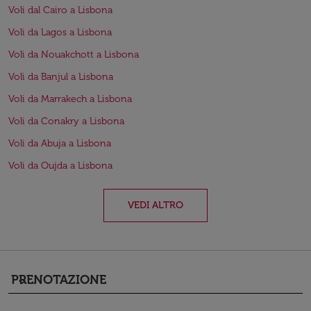
Voli dal Cairo a Lisbona
Voli da Lagos a Lisbona
Voli da Nouakchott a Lisbona
Voli da Banjul a Lisbona
Voli da Marrakech a Lisbona
Voli da Conakry a Lisbona
Voli da Abuja a Lisbona
Voli da Oujda a Lisbona
VEDI ALTRO
PRENOTAZIONE
keyboard_arrow_down