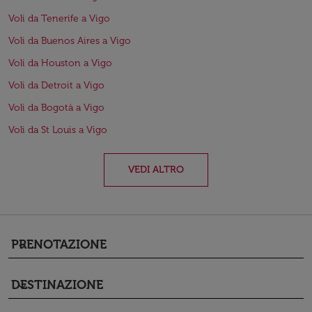
Voli da Tenerife a Vigo
Voli da Buenos Aires a Vigo
Voli da Houston a Vigo
Voli da Detroit a Vigo
Voli da Bogotà a Vigo
Voli da St Louis a Vigo
VEDI ALTRO
PRENOTAZIONE
keyboard_arrow_down
DESTINAZIONE
keyboard_arrow_down