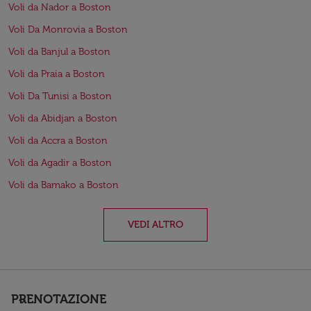
Voli da Nador a Boston
Voli Da Monrovia a Boston
Voli da Banjul a Boston
Voli da Praia a Boston
Voli Da Tunisi a Boston
Voli da Abidjan a Boston
Voli da Accra a Boston
Voli da Agadir a Boston
Voli da Bamako a Boston
VEDI ALTRO
PRENOTAZIONE
keyboard_arrow_down