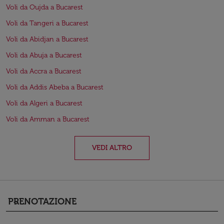
Voli da Oujda a Bucarest
Voli da Tangeri a Bucarest
Voli da Abidjan a Bucarest
Voli da Abuja a Bucarest
Voli da Accra a Bucarest
Voli da Addis Abeba a Bucarest
Voli da Algeri a Bucarest
Voli da Amman a Bucarest
VEDI ALTRO
PRENOTAZIONE
keyboard_arrow_down