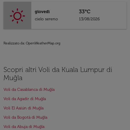
33°C
giovedì
cielo sereno
13/08/2026
Realizzato da
: OpenWeatherMap.org
Scopri altri Voli da Kuala Lumpur di
Muğla
Voli da Casablanca di Muğla
Voli da Agadir di Muğla
Voli El Aaiún di Muğla
Voli da Bogotà di Muğla
Voli da Abuja di Muğla