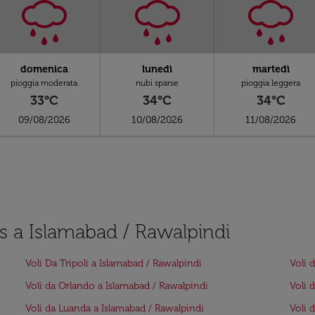
domenica
lunedì
martedì
pioggia moderata
nubi sparse
pioggia leggera
33°C
34°C
34°C
09/08/2026
10/08/2026
11/08/2026
as a Islamabad / Rawalpindi
Voli Da Tripoli a Islamabad / Rawalpindi
Voli 
Voli da Orlando a Islamabad / Rawalpindi
Voli 
Voli da Luanda a Islamabad / Rawalpindi
Voli 