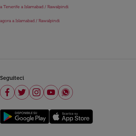
da Tenerife a Islamabad / Rawalpindi
Zagora a Islamabad / Rawalpindi
Seguiteci