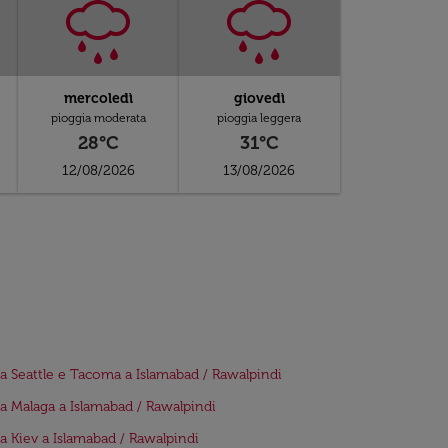
mercoledì
giovedì
pioggia moderata
pioggia leggera
28°C
31°C
12/08/2026
13/08/2026
da Seattle e Tacoma a Islamabad / Rawalpindi
da Malaga a Islamabad / Rawalpindi
da Kiev a Islamabad / Rawalpindi