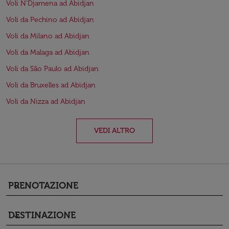
Voli N'Djamena ad Abidjan
Voli da Pechino ad Abidjan
Voli da Milano ad Abidjan
Voli da Malaga ad Abidjan
Voli da São Paulo ad Abidjan
Voli da Bruxelles ad Abidjan
Voli da Nizza ad Abidjan
VEDI ALTRO
PRENOTAZIONE
keyboard_arrow_down
DESTINAZIONE
keyboard_arrow_down