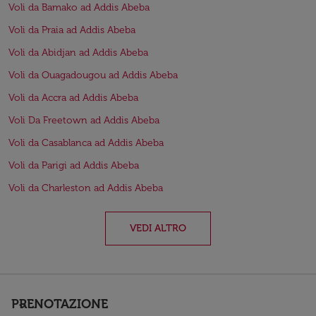
Voli da Bamako ad Addis Abeba
Voli da Praia ad Addis Abeba
Voli da Abidjan ad Addis Abeba
Voli da Ouagadougou ad Addis Abeba
Voli da Accra ad Addis Abeba
Voli Da Freetown ad Addis Abeba
Voli da Casablanca ad Addis Abeba
Voli da Parigi ad Addis Abeba
Voli da Charleston ad Addis Abeba
VEDI ALTRO
PRENOTAZIONE
keyboard_arrow_down