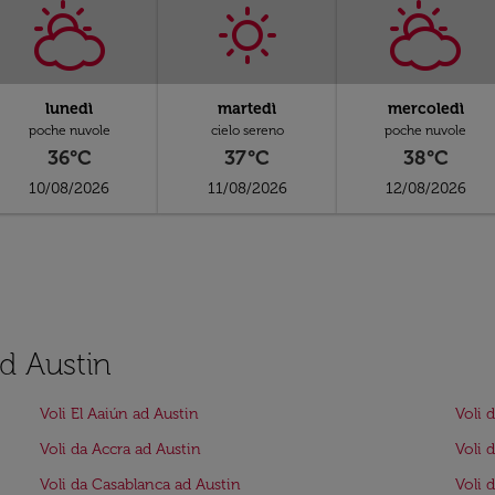
lunedì
martedì
mercoledì
poche nuvole
cielo sereno
poche nuvole
36°C
37°C
38°C
10/08/2026
11/08/2026
12/08/2026
ad Austin
Voli El Aaiún ad Austin
Voli 
Voli da Accra ad Austin
Voli 
Voli da Casablanca ad Austin
Voli 