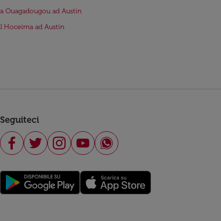
da Ouagadougou ad Austin
Al Hoceima ad Austin
Seguiteci