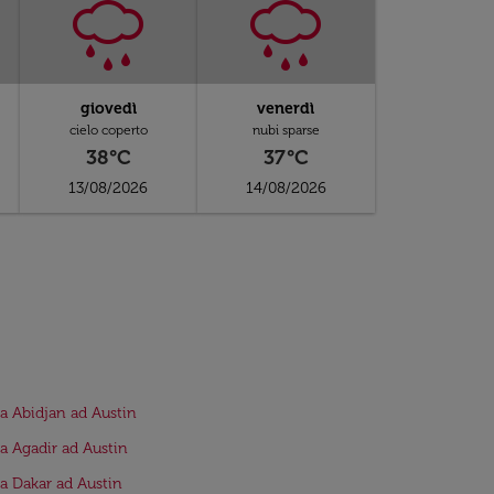
giovedì
venerdì
cielo coperto
nubi sparse
38°C
37°C
13/08/2026
14/08/2026
da Abidjan ad Austin
da Agadir ad Austin
da Dakar ad Austin