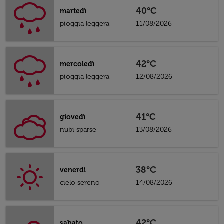
40°C
martedì
pioggia leggera
11/08/2026
42°C
mercoledì
pioggia leggera
12/08/2026
41°C
giovedì
nubi sparse
13/08/2026
38°C
venerdì
cielo sereno
14/08/2026
42°C
sabato