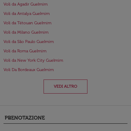
Voli da Agadir Guelmim
Voli da Antalya Guelmim
Voli da Tétouan Guelmim
Voli da Milano Guelmim
Voli da São Paulo Guelmim
Voli da Roma Guelmim
Voli da New York City Guelmim
Voli Da Bordeaux Guelmim
VEDI ALTRO
PRENOTAZIONE
keyboard_arrow_down