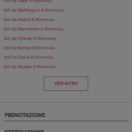
Voli da Dakar A Monrovia
Voli da Washington A Monrovia
Voli da Madrid A Monrovia
Voli da Manchester A Monrovia
Voli da Orlando A Monrovia
Voli da Nantes A Monrovia
Voli Da Tunisi A Monrovia
Voli da Abidjan A Monrovia
VEDI ALTRO
PRENOTAZIONE
keyboard_arrow_down