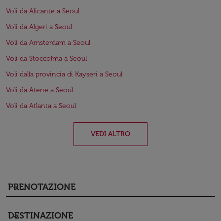
Voli da Alicante a Seoul
Voli da Algeri a Seoul
Voli da Amsterdam a Seoul
Voli da Stoccolma a Seoul
Voli dalla provincia di Kayseri a Seoul
Voli da Atene a Seoul
Voli da Atlanta a Seoul
VEDI ALTRO
PRENOTAZIONE
keyboard_arrow_down
DESTINAZIONE
keyboard_arrow_down