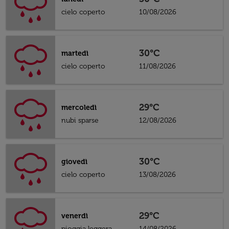
cielo coperto
10/08/2026
30°C
martedì
cielo coperto
11/08/2026
29°C
mercoledì
nubi sparse
12/08/2026
30°C
giovedì
cielo coperto
13/08/2026
29°C
venerdì
pioggia leggera
14/08/2026