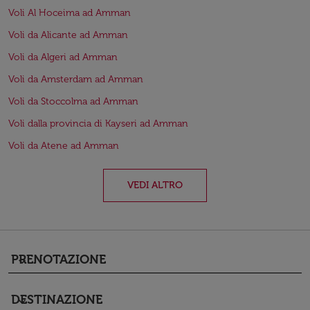
Voli Al Hoceima ad Amman
Voli da Alicante ad Amman
Voli da Algeri ad Amman
Voli da Amsterdam ad Amman
Voli da Stoccolma ad Amman
Voli dalla provincia di Kayseri ad Amman
Voli da Atene ad Amman
VEDI ALTRO
PRENOTAZIONE
keyboard_arrow_down
DESTINAZIONE
keyboard_arrow_down