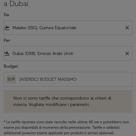
a Dubai
Da
flight_takeoff
close
Per
flight_land
close
Budget
EUR
Non ci sono tariffe che corrispondono ai criteri di ricerca. Vogliate 
Non ci sono tariffe che corrispondono ai criteri di
ricerca. Vogliate modificare i parametri.
* Le tariffe riportate sono state raccolte nelle ultime 48 ore e potrebbero non
essere più disponibili al momento della prenotazione. Tariffe e addebiti
addizionali possono essere applicate per prodotti e servizi opzionali.