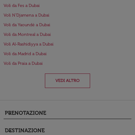
Voli da Fes a Dubai
Voli N'Djamena a Dubai
Voli da Yaoundé a Dubai
Voli da Montreal a Dubai
Voli Al-Rashidiyya a Dubai
Voli da Madrid a Dubai
Voli da Praia a Dubai
VEDI ALTRO
PRENOTAZIONE
keyboard_arrow_down
DESTINAZIONE
keyboard_arrow_down