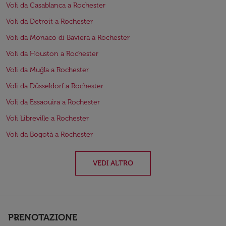
Voli da Casablanca a Rochester
Voli da Detroit a Rochester
Voli da Monaco di Baviera a Rochester
Voli da Houston a Rochester
Voli da Muğla a Rochester
Voli da Düsseldorf a Rochester
Voli da Essaouira a Rochester
Voli Libreville a Rochester
Voli da Bogotà a Rochester
VEDI ALTRO
PRENOTAZIONE
keyboard_arrow_down