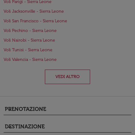
Voli Parigi - Sierra Leone
Voli Jacksonville - Sierra Leone
Voli San Francisco - Sierra Leone
Voli Pechino - Sierra Leone
Voli Nairobi - Sierra Leone
Voli Tunisi - Sierra Leone
Voli Valencia - Sierra Leone
VEDI ALTRO
PRENOTAZIONE
keyboard_arrow_down
DESTINAZIONE
keyboard_arrow_down