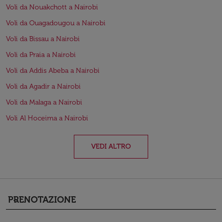
Voli da Nouakchott a Nairobi
Voli da Ouagadougou a Nairobi
Voli da Bissau a Nairobi
Voli da Praia a Nairobi
Voli da Addis Abeba a Nairobi
Voli da Agadir a Nairobi
Voli da Malaga a Nairobi
Voli Al Hoceima a Nairobi
VEDI ALTRO
PRENOTAZIONE
keyboard_arrow_down