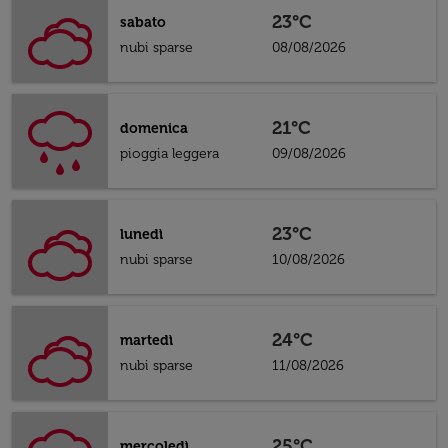
23°C
sabato
nubi sparse
08/08/2026
21°C
domenica
pioggia leggera
09/08/2026
23°C
lunedì
nubi sparse
10/08/2026
24°C
martedì
nubi sparse
11/08/2026
25°C
mercoledì