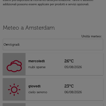
essere più disponibili al momento della prenotazione. Tariffe e addebiti
addizionali possono essere applicate per prodotti e servizi opzionali.
Meteo a Amsterdam
Unità meteo
:
Weather unit option Centigradi Selected
keyboard_arrow_down
Centigradi
26°C
mercoledì
nubi sparse
05/08/2026
23°C
giovedì
cielo sereno
06/08/2026