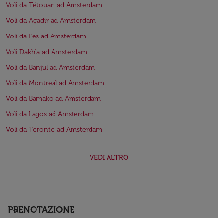
Voli da Tétouan ad Amsterdam
Voli da Agadir ad Amsterdam
Voli da Fes ad Amsterdam
Voli Dakhla ad Amsterdam
Voli da Banjul ad Amsterdam
Voli da Montreal ad Amsterdam
Voli da Bamako ad Amsterdam
Voli da Lagos ad Amsterdam
Voli da Toronto ad Amsterdam
VEDI ALTRO
PRENOTAZIONE
keyboard_arrow_down