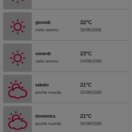
22°C
giovedì
cielo sereno
13/08/2026
23°C
venerdì
cielo sereno
14/08/2026
21°C
sabato
poche nuvole
15/08/2026
21°C
domenica
poche nuvole
16/08/2026