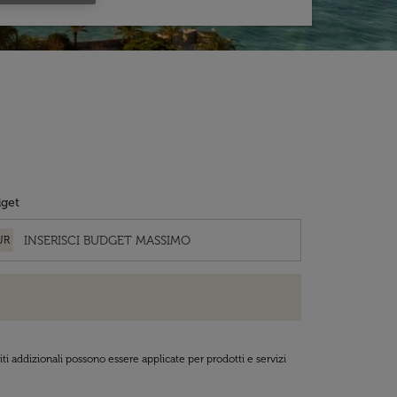
get
UR
ti addizionali possono essere applicate per prodotti e servizi