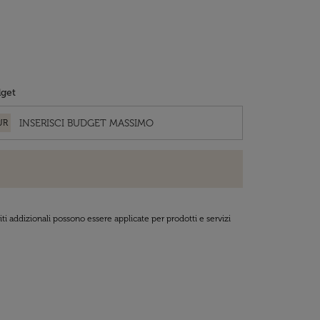
get
UR
ti addizionali possono essere applicate per prodotti e servizi