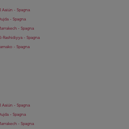
El Aaiún - Spagna
Oujda - Spagna
Marrakech - Spagna
Al-Rashidiyya - Spagna
Bamako - Spagna
El Aaiún - Spagna
Oujda - Spagna
Marrakech - Spagna