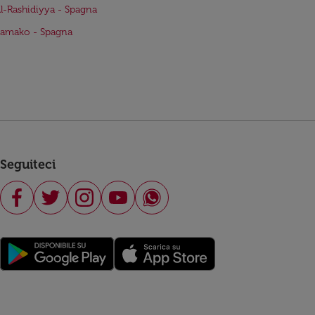
Al-Rashidiyya - Spagna
Bamako - Spagna
Seguiteci