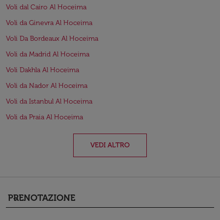
Voli dal Cairo Al Hoceima
Voli da Ginevra Al Hoceima
Voli Da Bordeaux Al Hoceima
Voli da Madrid Al Hoceima
Voli Dakhla Al Hoceima
Voli da Nador Al Hoceima
Voli da Istanbul Al Hoceima
Voli da Praia Al Hoceima
VEDI ALTRO
PRENOTAZIONE
keyboard_arrow_down