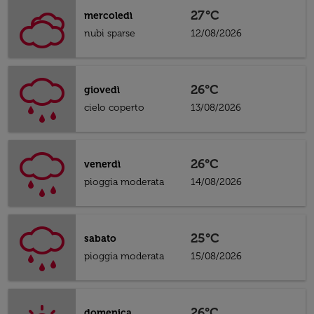
27°C
mercoledì
nubi sparse
12/08/2026
26°C
giovedì
cielo coperto
13/08/2026
26°C
venerdì
pioggia moderata
14/08/2026
25°C
sabato
pioggia moderata
15/08/2026
26°C
domenica