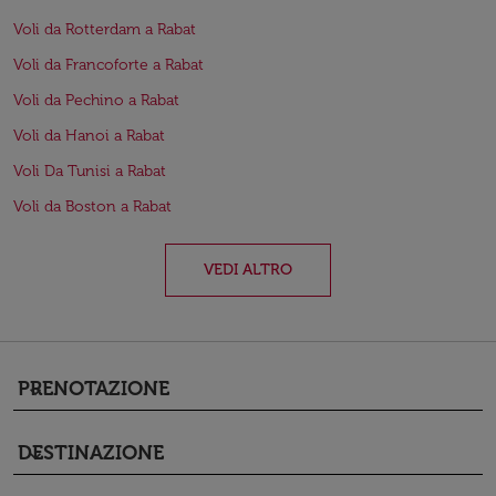
Voli da Rotterdam a Rabat
Voli da Francoforte a Rabat
Voli da Pechino a Rabat
Voli da Hanoi a Rabat
Voli Da Tunisi a Rabat
Voli da Boston a Rabat
VEDI ALTRO
PRENOTAZIONE
keyboard_arrow_down
DESTINAZIONE
keyboard_arrow_down