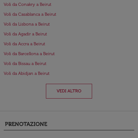
Voli da Conakry a Beirut
Voli da Casablanca a Beirut
Voli da Lisbona a Beirut
Voli da Agadir a Beirut
Voli da Accra a Beirut
Voli da Barcellona a Beirut
Voli da Bissau a Beirut
Voli da Abidjan a Beirut
VEDI ALTRO
PRENOTAZIONE
keyboard_arrow_down