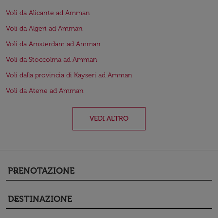
Voli da Alicante ad Amman
Voli da Algeri ad Amman
Voli da Amsterdam ad Amman
Voli da Stoccolma ad Amman
Voli dalla provincia di Kayseri ad Amman
Voli da Atene ad Amman
VEDI ALTRO
PRENOTAZIONE
keyboard_arrow_down
DESTINAZIONE
keyboard_arrow_down