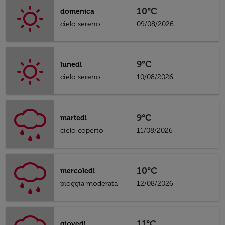
10°C
domenica
cielo sereno
09/08/2026
9°C
lunedì
cielo sereno
10/08/2026
9°C
martedì
cielo coperto
11/08/2026
10°C
mercoledì
pioggia moderata
12/08/2026
11°C
giovedì