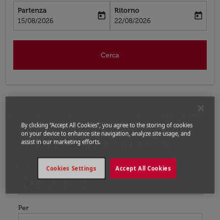
Partenza
Ritorno
today
today
fc-booking-departure-date-aria-label
fc-booking-return-date-aria-label
15/08/2026
22/08/2026
Cerca
Home
Voli
Voli per Marocco
Voli Oujda - Fes
By clicking “Accept All Cookies”, you agree to the storing of cookies
on your device to enhance site navigation, analyze site usage, and
Prossimo voli da Oujda a Fes
Prova ad aggiornare il tuo percorso (origine e/o destina
assist in our marketing efforts.
Da
Cookies Settings
Accept All Cookies
location_on
close
Per