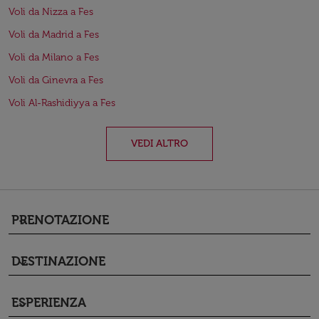
Voli da Nizza a Fes
Voli da Madrid a Fes
Voli da Milano a Fes
Voli da Ginevra a Fes
Voli Al-Rashidiyya a Fes
VEDI ALTRO
PRENOTAZIONE
keyboard_arrow_down
DESTINAZIONE
keyboard_arrow_down
ESPERIENZA
keyboard_arrow_down