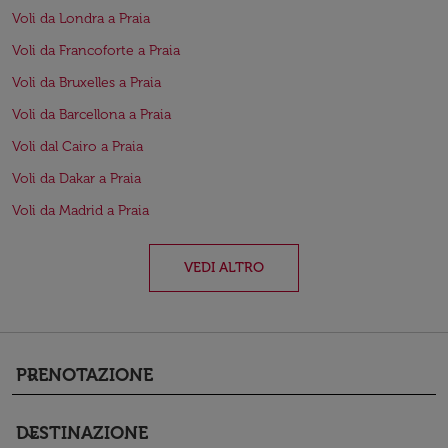
Voli da Londra a Praia
Voli da Francoforte a Praia
Voli da Bruxelles a Praia
Voli da Barcellona a Praia
Voli dal Cairo a Praia
Voli da Dakar a Praia
Voli da Madrid a Praia
VEDI ALTRO
PRENOTAZIONE
keyboard_arrow_down
DESTINAZIONE
keyboard_arrow_down