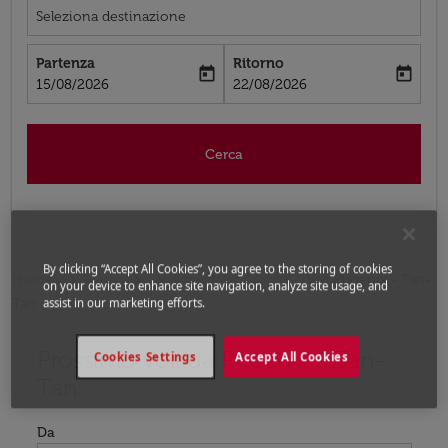
Seleziona destinazione
Partenza
Ritorno
today
today
fc-booking-departure-date-aria-label
fc-booking-return-date-aria-label
15/08/2026
22/08/2026
Cerca
By clicking “Accept All Cookies”, you agree to the storing of cookies
Home
Voli
Voli per Marocco
Voli Phoenix - Tan-
on your device to enhance site navigation, analyze site usage, and
Tan
assist in our marketing efforts.
Prossimo voli da Phoenix a Tan-
Prova ad aggiornare il tuo percorso (origine e/o destina
Cookies Settings
Accept All Cookies
Tan
Da