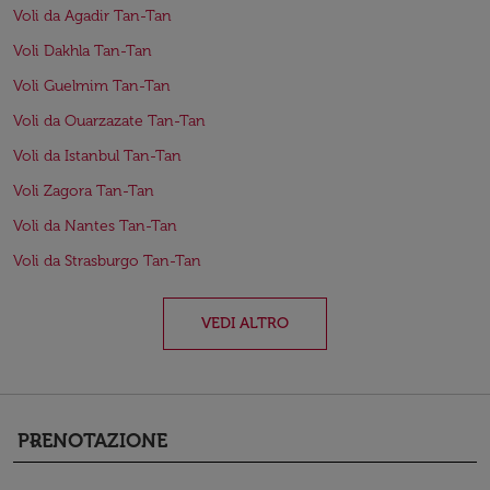
Voli da Agadir Tan-Tan
Voli Dakhla Tan-Tan
Voli Guelmim Tan-Tan
Voli da Ouarzazate Tan-Tan
Voli da Istanbul Tan-Tan
Voli Zagora Tan-Tan
Voli da Nantes Tan-Tan
Voli da Strasburgo Tan-Tan
VEDI ALTRO
PRENOTAZIONE
keyboard_arrow_down