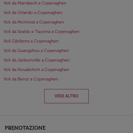
Voli da Marrakech a Copenaghen
Voli da Orlando a Copenaghen
Voli da Montreal a Copenaghen
Voli da Seattle e Tacoma a Copenaghen
Voli Gibilterra a Copenaghen
Voli da Guangzhou a Copenaghen
Voli da Jacksonville a Copenaghen
Voli da Nouakchott a Copenaghen
Voli da Beirut a Copenaghen
VEDI ALTRO
PRENOTAZIONE
keyboard_arrow_down