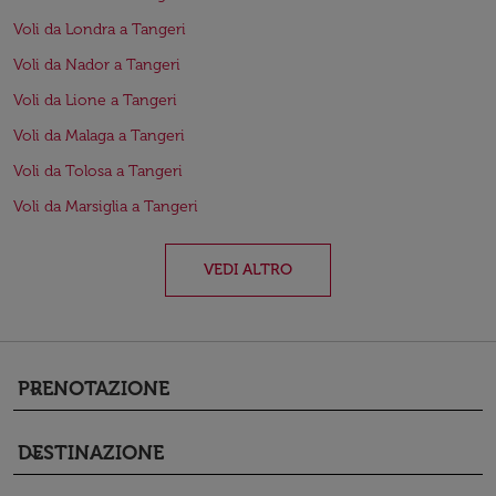
Voli da Londra a Tangeri
Voli da Nador a Tangeri
Voli da Lione a Tangeri
Voli da Malaga a Tangeri
Voli da Tolosa a Tangeri
Voli da Marsiglia a Tangeri
VEDI ALTRO
PRENOTAZIONE
keyboard_arrow_down
DESTINAZIONE
keyboard_arrow_down