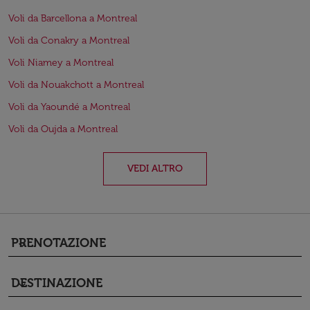
Voli da Barcellona a Montreal
Voli da Conakry a Montreal
Voli Niamey a Montreal
Voli da Nouakchott a Montreal
Voli da Yaoundé a Montreal
Voli da Oujda a Montreal
VEDI ALTRO
PRENOTAZIONE
keyboard_arrow_down
DESTINAZIONE
keyboard_arrow_down