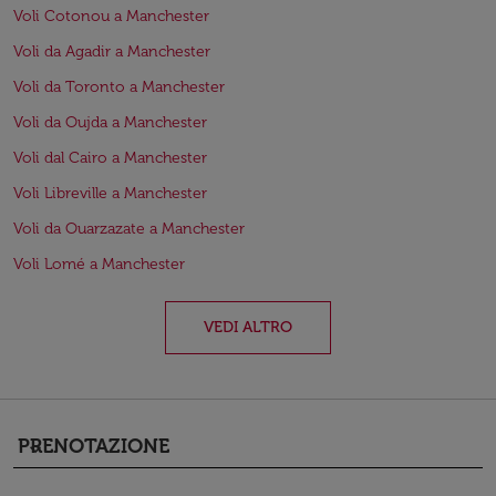
Voli Cotonou a Manchester
Voli da Agadir a Manchester
Voli da Toronto a Manchester
Voli da Oujda a Manchester
Voli dal Cairo a Manchester
Voli Libreville a Manchester
Voli da Ouarzazate a Manchester
Voli Lomé a Manchester
VEDI ALTRO
PRENOTAZIONE
keyboard_arrow_down