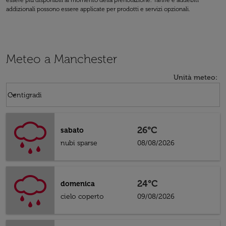
essere più disponibili al momento della prenotazione. Tariffe e addebiti
addizionali possono essere applicate per prodotti e servizi opzionali.
Meteo a Manchester
Unità meteo
:
Weather unit option Centigradi Selected
keyboard_arrow_down
Centigradi
26°C
sabato
nubi sparse
08/08/2026
24°C
domenica
cielo coperto
09/08/2026