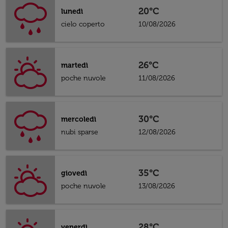
20°C
lunedì
cielo coperto
10/08/2026
26°C
martedì
poche nuvole
11/08/2026
30°C
mercoledì
nubi sparse
12/08/2026
35°C
giovedì
poche nuvole
13/08/2026
28°C
venerdì