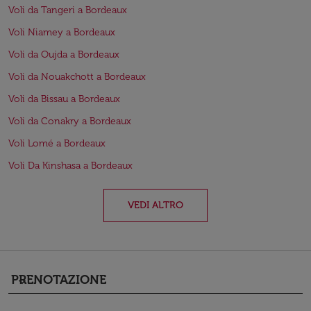
Voli da Tangeri a Bordeaux
Voli Niamey a Bordeaux
Voli da Oujda a Bordeaux
Voli da Nouakchott a Bordeaux
Voli da Bissau a Bordeaux
Voli da Conakry a Bordeaux
Voli Lomé a Bordeaux
Voli Da Kinshasa a Bordeaux
VEDI ALTRO
PRENOTAZIONE
keyboard_arrow_down