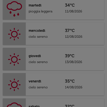
34°C
martedì
pioggia leggera
11/08/2026
37°C
mercoledì
cielo sereno
12/08/2026
39°C
giovedì
cielo sereno
13/08/2026
35°C
venerdì
cielo sereno
14/08/2026
32°C
sabato