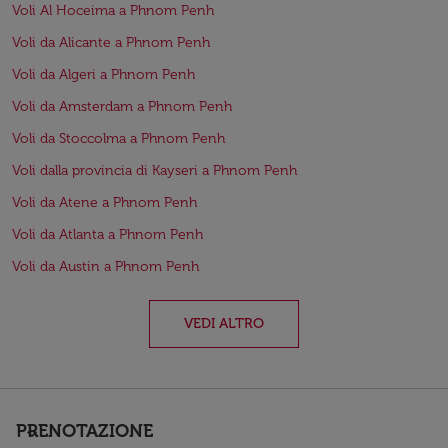
Voli Al Hoceima a Phnom Penh
Voli da Alicante a Phnom Penh
Voli da Algeri a Phnom Penh
Voli da Amsterdam a Phnom Penh
Voli da Stoccolma a Phnom Penh
Voli dalla provincia di Kayseri a Phnom Penh
Voli da Atene a Phnom Penh
Voli da Atlanta a Phnom Penh
Voli da Austin a Phnom Penh
VEDI ALTRO
PRENOTAZIONE
keyboard_arrow_down