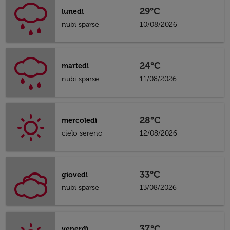
29°C
lunedì
nubi sparse
10/08/2026
24°C
martedì
nubi sparse
11/08/2026
28°C
mercoledì
cielo sereno
12/08/2026
33°C
giovedì
nubi sparse
13/08/2026
37°C
venerdì