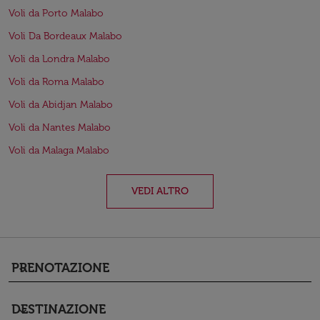
Voli da Porto Malabo
Voli Da Bordeaux Malabo
Voli da Londra Malabo
Voli da Roma Malabo
Voli da Abidjan Malabo
Voli da Nantes Malabo
Voli da Malaga Malabo
VEDI ALTRO
PRENOTAZIONE
keyboard_arrow_down
DESTINAZIONE
keyboard_arrow_down