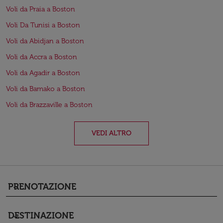
Voli da Praia a Boston
Voli Da Tunisi a Boston
Voli da Abidjan a Boston
Voli da Accra a Boston
Voli da Agadir a Boston
Voli da Bamako a Boston
Voli da Brazzaville a Boston
VEDI ALTRO
PRENOTAZIONE
keyboard_arrow_down
DESTINAZIONE
keyboard_arrow_down