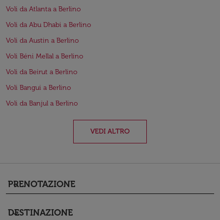
Voli da Atlanta a Berlino
Voli da Abu Dhabi a Berlino
Voli da Austin a Berlino
Voli Béni Mellal a Berlino
Voli da Beirut a Berlino
Voli Bangui a Berlino
Voli da Banjul a Berlino
VEDI ALTRO
PRENOTAZIONE
keyboard_arrow_down
DESTINAZIONE
keyboard_arrow_down