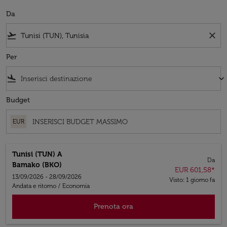
Da
flight_takeoff
close
Per
flight_land
keyboard_arrow_down
Budget
EUR
Tunisi (TUN)
A
Da
Bamako (BKO)
EUR 601,58
*
13/09/2026 - 28/09/2026
Visto: 1 giorno fa
Andata e ritorno
/
Economia
Prenota ora