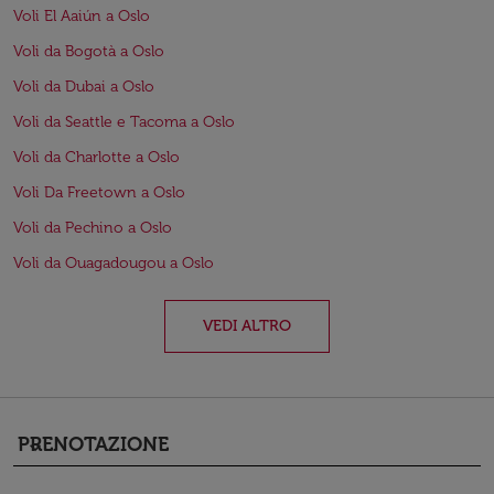
Voli El Aaiún a Oslo
Voli da Bogotà a Oslo
Voli da Dubai a Oslo
Voli da Seattle e Tacoma a Oslo
Voli da Charlotte a Oslo
Voli Da Freetown a Oslo
Voli da Pechino a Oslo
Voli da Ouagadougou a Oslo
VEDI ALTRO
PRENOTAZIONE
keyboard_arrow_down