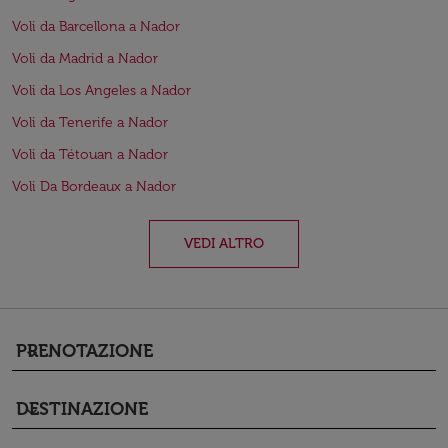
Voli da Barcellona a Nador
Voli da Madrid a Nador
Voli da Los Angeles a Nador
Voli da Tenerife a Nador
Voli da Tétouan a Nador
Voli Da Bordeaux a Nador
VEDI ALTRO
PRENOTAZIONE
keyboard_arrow_down
DESTINAZIONE
keyboard_arrow_down