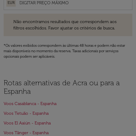
EUR
Não encontramos resultados que correspondem aos filtros escolhidos
Não encontramos resultados que correspondem aos
filtros escolhidos. Favor ajustar os critérios de busca.
*Os valores exibidos correspondem às últimas 48 horas e podem não estar
mais disponíveis no momento da reserva. Taxas adicionais por serviços
opcionais podem ser aplicáveis.
Rotas alternativas de Acra ou para a
Espanha
Voos Casablanca - Espanha
Voos Tetuão - Espanha
Voos El Aaiún - Espanha
Voos Tânger - Espanha